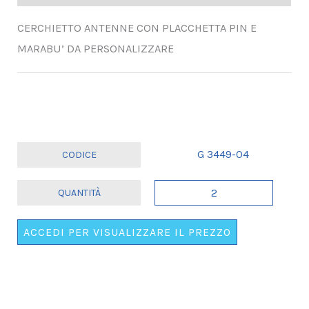
CERCHIETTO ANTENNE CON PLACCHETTA PIN E
MARABU’ DA PERSONALIZZARE
G 3449-04
CERCHIETTO
MARABU'
-
ACCEDI PER VISUALIZZARE IL PREZZO
LA
FESTEGGIATA
SONO