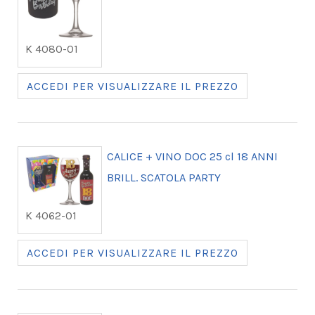
K 4080-01
ACCEDI PER VISUALIZZARE IL PREZZO
CALICE + VINO DOC 25 cl 18 ANNI
BRILL. SCATOLA PARTY
K 4062-01
ACCEDI PER VISUALIZZARE IL PREZZO