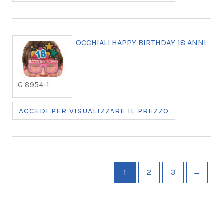
OCCHIALI HAPPY BIRTHDAY 18 ANNI
G 8954-1
ACCEDI PER VISUALIZZARE IL PREZZO
1
2
3
→