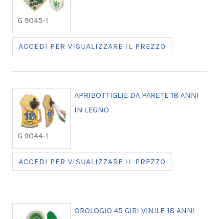
G 9045-1
ACCEDI PER VISUALIZZARE IL PREZZO
APRIBOTTIGLIE DA PARETE 18 ANNI
IN LEGNO
G 9044-1
ACCEDI PER VISUALIZZARE IL PREZZO
OROLOGIO 45 GIRI VINILE 18 ANNI