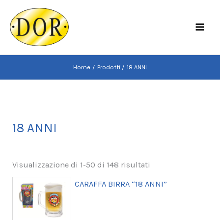
Vai
al
MAI
contenuto
MEN
Home
Prodotti
18 ANNI
18 ANNI
Visualizzazione di 1-50 di 148 risultati
CARAFFA BIRRA “18 ANNI”