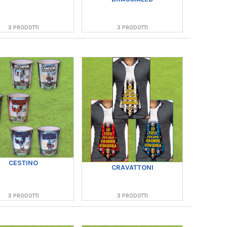
3 PRODOTTI
3 PRODOTTI
CESTINO
CRAVATTONI
3 PRODOTTI
3 PRODOTTI