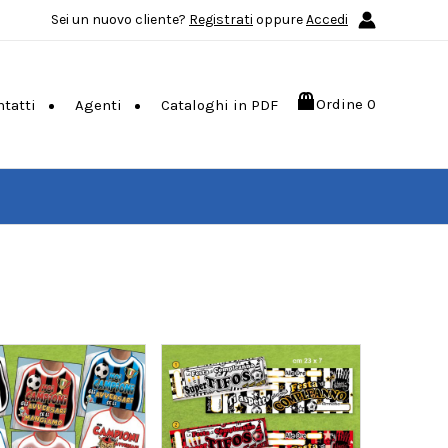
Sei un nuovo cliente?
Registrati
oppure
Accedi
Ordine
0
ntatti
Agenti
Cataloghi in PDF