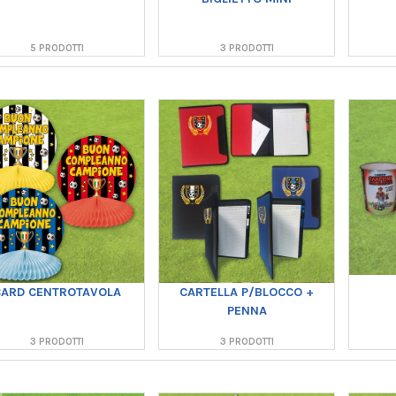
5 PRODOTTI
3 PRODOTTI
CARTELLA P/BLOCCO +
CARD CENTROTAVOLA
PENNA
3 PRODOTTI
3 PRODOTTI