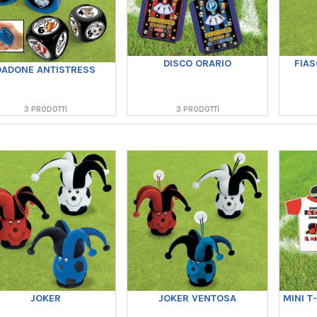
DISCO ORARIO
FIAS
DADONE ANTISTRESS
3 PRODOTTI
3 PRODOTTI
JOKER
JOKER VENTOSA
MINI T