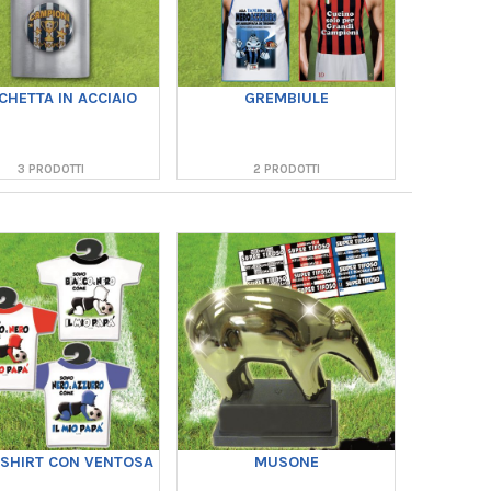
CHETTA IN ACCIAIO
GREMBIULE
3 PRODOTTI
2 PRODOTTI
-SHIRT CON VENTOSA
MUSONE