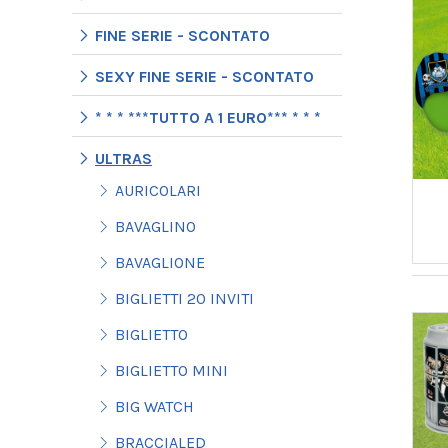
FINE SERIE - SCONTATO
SEXY FINE SERIE - SCONTATO
* * * ***TUTTO A 1 EURO*** * * *
ULTRAS
AURICOLARI
BAVAGLINO
BAVAGLIONE
BIGLIETTI 20 INVITI
BIGLIETTO
BIGLIETTO MINI
BIG WATCH
BRACCIALED