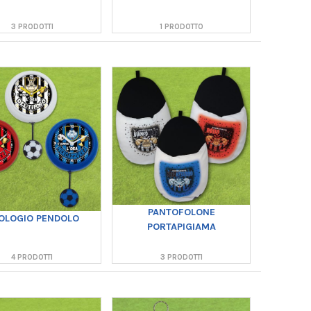
3 PRODOTTI
1 PRODOTTO
PANTOFOLONE
OLOGIO PENDOLO
PORTAPIGIAMA
4 PRODOTTI
3 PRODOTTI