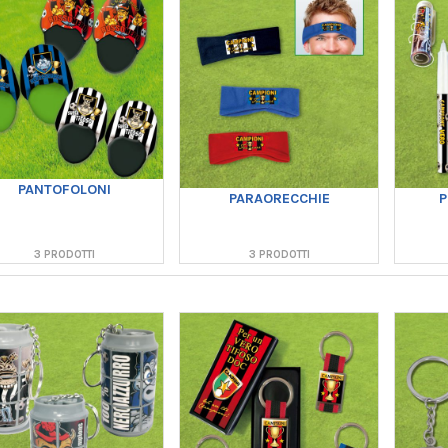
PANTOFOLONI
PARAORECCHIE
P
3 PRODOTTI
3 PRODOTTI