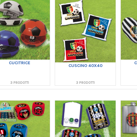
CUCITRICE
C
CUSCINO 40X40
3 PRODOTTI
3 PRODOTTI