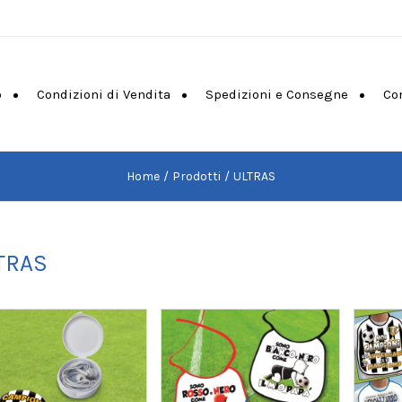
o
Condizioni di Vendita
Spedizioni e Consegne
Co
Home
Prodotti
ULTRAS
TRAS