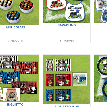
BAVAGLINO
AURICOLARI
3 PRODOTTI
3 PRODOTTI
BIGLIETTO
BIGLIETTO MINI