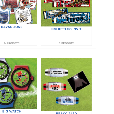
BAVAGLIONE
BIGLIETTI 20 INVITI
8 PRODOTTI
3 PRODOTTI
BIG WATCH
BRACCIALED