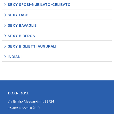
SEXY SPOSI-NUBILATO-CELIBATO
SEXY FASCE
SEXY BAVAGLIE
SEXY BIBERON
SEXY BIGLIETTI AUGURALI
INDIANI
D.O.R. s.r.l.
Via Emilio Alessandrini, 22/24
25086 Rezzato (BS)