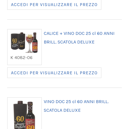
ACCEDI PER VISUALIZZARE IL PREZZO
CALICE + VINO DOC 25 cl 60 ANNI
BRILL. SCATOLA DELUXE
K 4082-06
ACCEDI PER VISUALIZZARE IL PREZZO
VINO DOC 25 cl 60 ANNI BRILL.
SCATOLA DELUXE