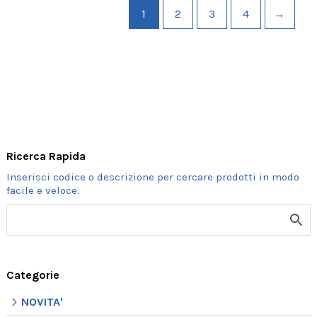
1
2
3
4
→
Ricerca Rapida
Categorie
NOVITA'