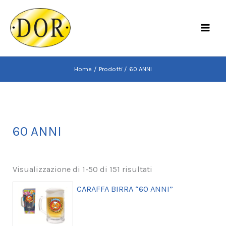
Vai
al
MAI
contenuto
MEN
Home
Prodotti
60 ANNI
60 ANNI
Visualizzazione di 1-50 di 151 risultati
CARAFFA BIRRA “60 ANNI”