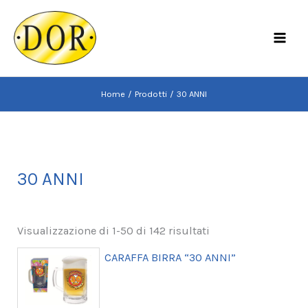
Vai
al
MAI
contenuto
MEN
Home
Prodotti
30 ANNI
30 ANNI
Visualizzazione di 1-50 di 142 risultati
CARAFFA BIRRA “30 ANNI”