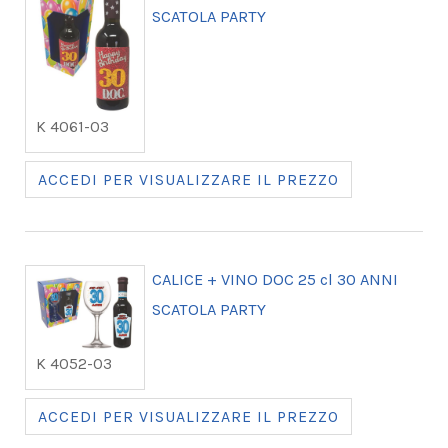
SCATOLA PARTY
K 4061-03
ACCEDI PER VISUALIZZARE IL PREZZO
CALICE + VINO DOC 25 cl 30 ANNI
SCATOLA PARTY
K 4052-03
ACCEDI PER VISUALIZZARE IL PREZZO