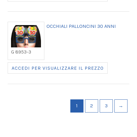
OCCHIALI PALLONCINI 30 ANNI
G 8953-3
ACCEDI PER VISUALIZZARE IL PREZZO
1
2
3
→