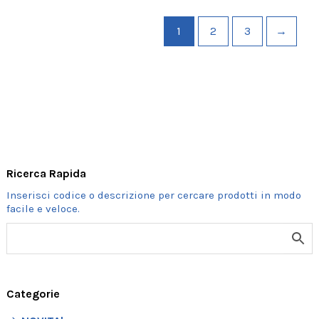
1
2
3
→
Ricerca Rapida
Categorie