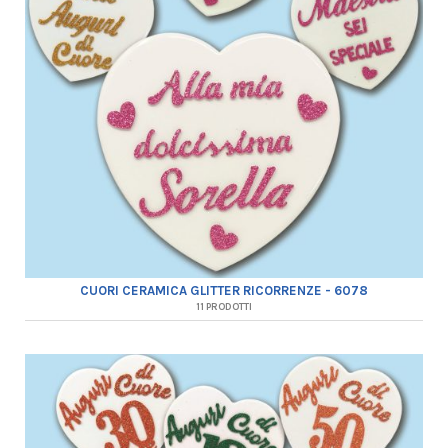
CUORI CERAMICA GLITTER RICORRENZE - 6078
11 PRODOTTI