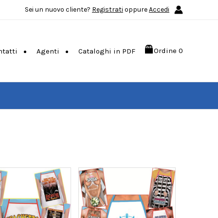
Sei un nuovo cliente?
Registrati
oppure
Accedi
Ordine
0
ntatti
Agenti
Cataloghi in PDF