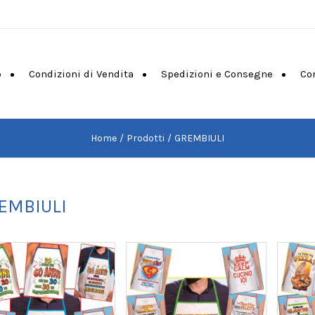
o
Condizioni di Vendita
Spedizioni e Consegne
Co
Home
Prodotti
GREMBIULI
EMBIULI