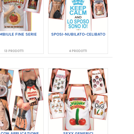
MBIULE FINE SERIE
SPOSI-NUBILATO-CELIBATO
13 PRODOTTI
4 PRODOTTI
 CON APPLICAZIONE
SEXY GENERICI