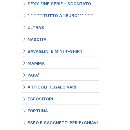
SEXY FINE SERIE - SCONTATO
* * * ***TUTTO A 1 EURO*** * * *
ULTRAS
NASCITA
BAVAGLINI E MINI T-SHIRT
MAMMA
PAPA'
ARTICOLI REGALO VARI
ESPOSITORI
FORTUNA
ESPO E SACCHETTI PER P/CHIAVI