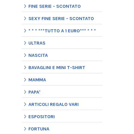
FINE SERIE - SCONTATO
SEXY FINE SERIE - SCONTATO
* * * ***TUTTO A 1 EURO*** * * *
ULTRAS
NASCITA
BAVAGLINI E MINI T-SHIRT
MAMMA
PAPA'
ARTICOLI REGALO VARI
ESPOSITORI
FORTUNA