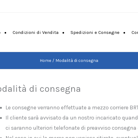
o
Condizioni di Vendita
Spedizioni e Consegne
Co
Home
Modalità di consegna
dalità di consegna
Le consegne verranno effettuate a mezzo corriere BR
Il cliente sarà avvisato da un nostro incaricato quan
ci saranno ulteriori telefonate di preavviso consegna d