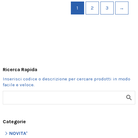
1
2
3
→
Ricerca Rapida
Categorie
NOVITA'