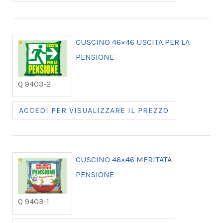
CUSCINO 46×46 USCITA PER LA
PENSIONE
Q 9403-2
ACCEDI PER VISUALIZZARE IL PREZZO
CUSCINO 46×46 MERITATA
PENSIONE
Q 9403-1