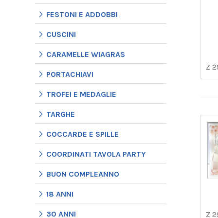
FESTONI E ADDOBBI
CUSCINI
CARAMELLE WIAGRAS
Z 2
PORTACHIAVI
TROFEI E MEDAGLIE
TARGHE
COCCARDE E SPILLE
COORDINATI TAVOLA PARTY
BUON COMPLEANNO
18 ANNI
30 ANNI
Z 2