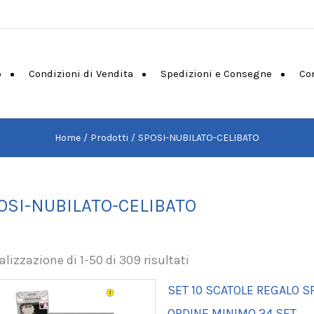
o
Condizioni di Vendita
Spedizioni e Consegne
Co
Home
Prodotti
SPOSI-NUBILATO-CELIBATO
OSI-NUBILATO-CELIBATO
alizzazione di 1-50 di 309 risultati
SET 10 SCATOLE REGALO 
ORDINE MINIMO 24 SET