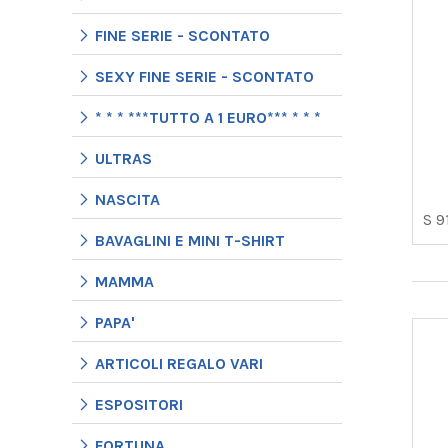
FINE SERIE - SCONTATO
SEXY FINE SERIE - SCONTATO
* * * ***TUTTO A 1 EURO*** * * *
ULTRAS
NASCITA
S 9
BAVAGLINI E MINI T-SHIRT
MAMMA
PAPA'
ARTICOLI REGALO VARI
ESPOSITORI
FORTUNA