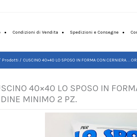
o
Condizioni di Vendita
Spedizioni e Consegne
Co
Prodotti
CUSCINO 40×40 LO SPOSO IN FORMA CON CERNIERA. . . OR
SCINO 40×40 LO SPOSO IN FORM
DINE MINIMO 2 PZ.