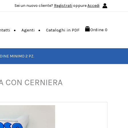
Sei un nuovo cliente?
Registrati
oppure
Accedi
Ordine
0
ntatti
Agenti
Cataloghi in PDF
DINE MINIMO 2 PZ.
A CON CERNIERA