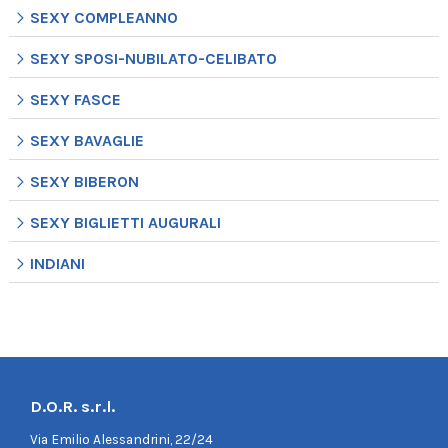
SEXY COMPLEANNO
SEXY SPOSI-NUBILATO-CELIBATO
SEXY FASCE
SEXY BAVAGLIE
SEXY BIBERON
SEXY BIGLIETTI AUGURALI
INDIANI
D.O.R. s.r.l.
Via Emilio Alessandrini, 22/24