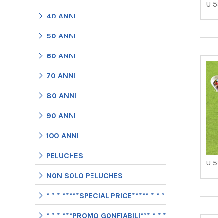
U 5
40 ANNI
50 ANNI
60 ANNI
70 ANNI
80 ANNI
90 ANNI
100 ANNI
PELUCHES
U 5
NON SOLO PELUCHES
* * * *****SPECIAL PRICE***** * * *
* * * ***PROMO GONFIABILI*** * * *