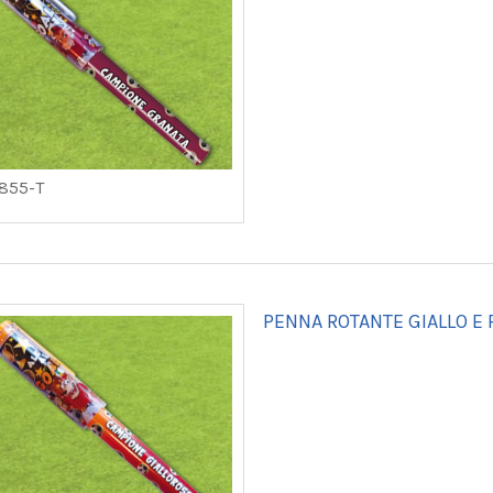
855-T
PENNA ROTANTE GIALLO E