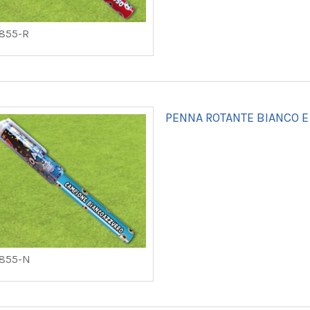
5855-R
PENNA ROTANTE BIANCO E
5855-N