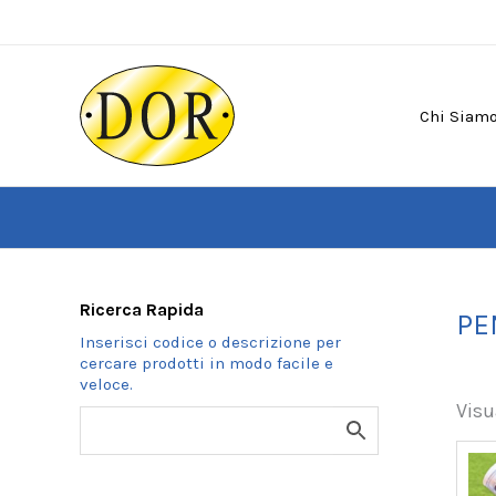
Vai
al
contenuto
Chi Siam
Ricerca Rapida
PE
Visu