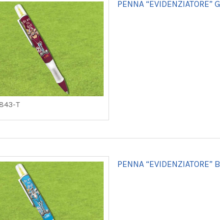
PENNA “EVIDENZIATORE” 
843-T
PENNA “EVIDENZIATORE” 