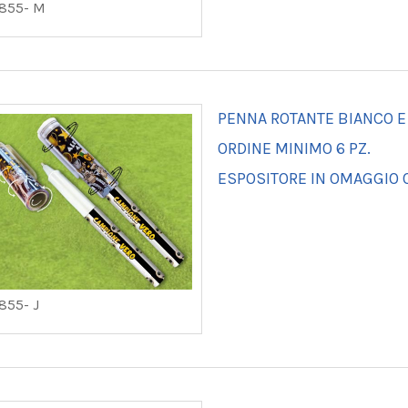
855- M
PENNA ROTANTE BIANCO E
ORDINE MINIMO 6 PZ.
ESPOSITORE IN OMAGGIO O
855- J