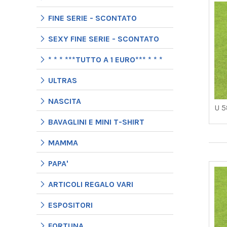
FINE SERIE - SCONTATO
SEXY FINE SERIE - SCONTATO
* * * ***TUTTO A 1 EURO*** * * *
ULTRAS
NASCITA
U 5
BAVAGLINI E MINI T-SHIRT
MAMMA
PAPA'
ARTICOLI REGALO VARI
ESPOSITORI
FORTUNA