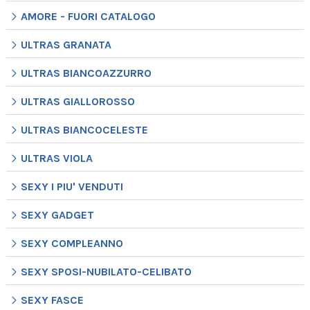
AMORE - FUORI CATALOGO
ULTRAS GRANATA
ULTRAS BIANCOAZZURRO
ULTRAS GIALLOROSSO
ULTRAS BIANCOCELESTE
ULTRAS VIOLA
SEXY I PIU' VENDUTI
SEXY GADGET
SEXY COMPLEANNO
SEXY SPOSI-NUBILATO-CELIBATO
SEXY FASCE