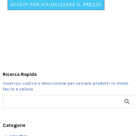
CON
ACCEDI PER VISUALIZZARE IL PREZZO
GOMMINO
IN
BARATTOLO
quantità
Ricerca Rapida
Categorie