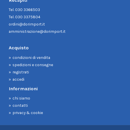
Recapiti
Tel.
030 3366503
Tel.
030 3375804
ordini@dorimport.it
amministrazione@dorimport.it
Acquisto
condizioni di vendita
spedizioni e consegne
registrati
accedi
Informazioni
chi siamo
contatti
privacy & cookie