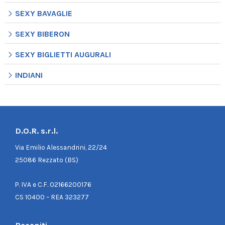
SEXY BAVAGLIE
SEXY BIBERON
SEXY BIGLIETTI AUGURALI
INDIANI
D.O.R. s.r.l.
Via Emilio Alessandrini, 22/24
25086 Rezzato (BS)
P. IVA e C.F. 02166200176
CS 10400 – REA 323277