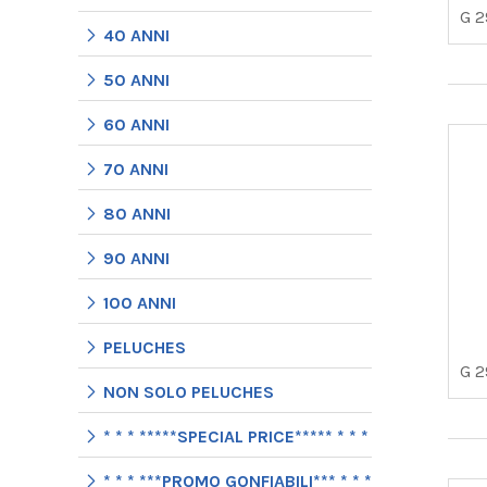
G 2
40 ANNI
50 ANNI
60 ANNI
70 ANNI
80 ANNI
90 ANNI
100 ANNI
PELUCHES
G 2
NON SOLO PELUCHES
* * * *****SPECIAL PRICE***** * * *
* * * ***PROMO GONFIABILI*** * * *