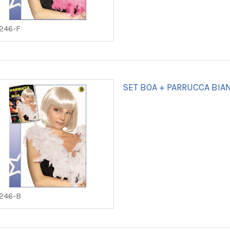
246-F
SET BOA + PARRUCCA BIA
246-B