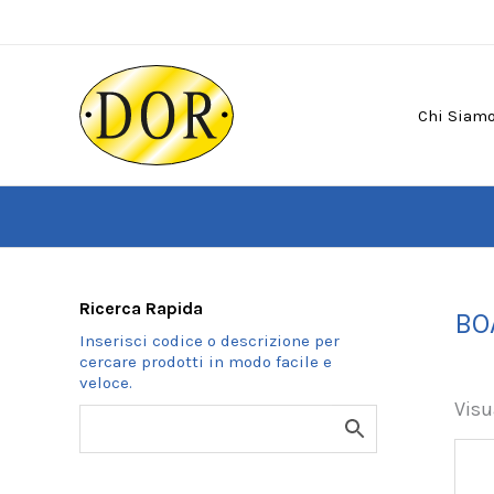
Vai
al
contenuto
Chi Siam
Ricerca Rapida
BO
Visu