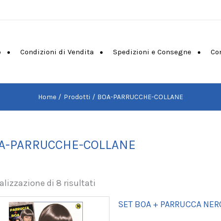
o
Condizioni di Vendita
Spedizioni e Consegne
Co
Home
Prodotti
BOA-PARRUCCHE-COLLANE
A-PARRUCCHE-COLLANE
alizzazione di 8 risultati
SET BOA + PARRUCCA NER