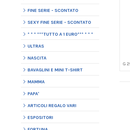
FINE SERIE - SCONTATO
SEXY FINE SERIE - SCONTATO
* * * ***TUTTO A 1 EURO*** * * *
ULTRAS
NASCITA
G 2
BAVAGLINI E MINI T-SHIRT
MAMMA
PAPA'
ARTICOLI REGALO VARI
ESPOSITORI
FORTUNA