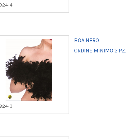
924-4
BOA NERO
ORDINE MINIMO 2 PZ.
924-3