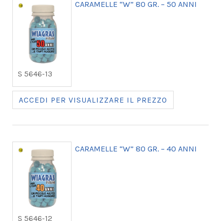
CARAMELLE “W” 80 GR. – 50 ANNI
S 5646-13
ACCEDI PER VISUALIZZARE IL PREZZO
CARAMELLE “W” 80 GR. – 40 ANNI
S 5646-12