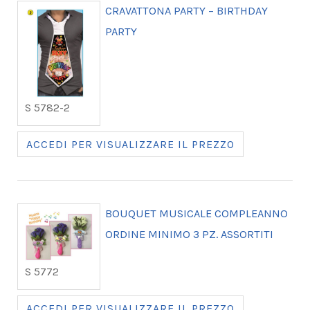
CRAVATTONA PARTY – BIRTHDAY
PARTY
S 5782-2
ACCEDI PER VISUALIZZARE IL PREZZO
BOUQUET MUSICALE COMPLEANNO
ORDINE MINIMO 3 PZ. ASSORTITI
S 5772
ACCEDI PER VISUALIZZARE IL PREZZO