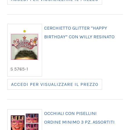
CERCHIETTO GLITTER “HAPPY
BIRTHDAY” CON WILLY RESINATO
S 5765-1
ACCEDI PER VISUALIZZARE IL PREZZO
OCCHIALI CON PISELLINI
ORDINE MINIMO 3 PZ. ASSORTITI