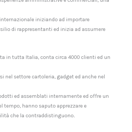
i esperienze amministrative e commerciali, una
o internazionale iniziando ad importare
’ausilio di rappresentanti ed inizia ad assumere
in tutta Italia, conta circa 4000 clienti ed un
 nel settore cartoleria, gadget ed anche nel
prodotti ed assemblati internamente ed offre un
, nel tempo, hanno saputo apprezzare e
bilità che la contraddistinguono.