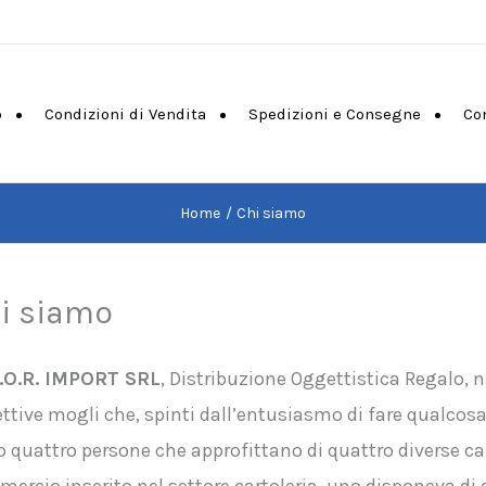
o
Condizioni di Vendita
Spedizioni e Consegne
Co
Home
Chi siamo
i siamo
.O.R. IMPORT SRL
, Distribuzione Oggettistica Regalo, n
ettive mogli che, spinti dall’entusiasmo di fare qualcos
 quattro persone che approfittano di quattro diverse c