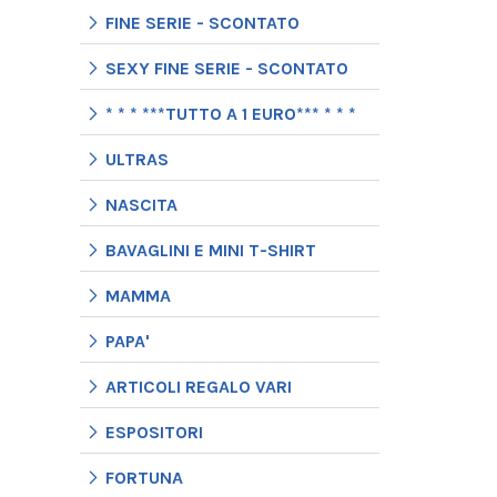
FINE SERIE - SCONTATO
SEXY FINE SERIE - SCONTATO
* * * ***TUTTO A 1 EURO*** * * *
ULTRAS
NASCITA
BAVAGLINI E MINI T-SHIRT
MAMMA
PAPA'
ARTICOLI REGALO VARI
ESPOSITORI
FORTUNA