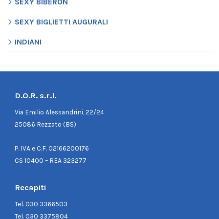
SEXY BIBERON
SEXY BIGLIETTI AUGURALI
INDIANI
D.O.R. s.r.l.
Via Emilio Alessandrini, 22/24
25086 Rezzato (BS)
P. IVA e C.F. 02166200176
CS 10400 – REA 323277
Recapiti
Tel.
030 3366503
Tel.
030 3375804