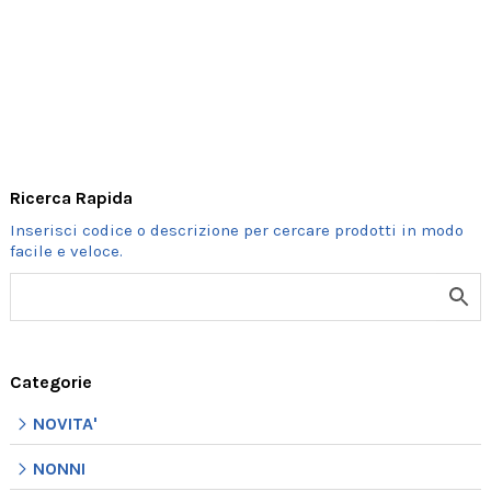
FUTURO
SPOSO
quantità
Ricerca Rapida
Categorie
NOVITA'
NONNI