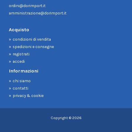
ordini@dorimport.it
amministrazione@dorimport.it
Acquisto
condizioni di vendita
spedizioni e consegne
registrati
accedi
Informazioni
chi siamo
contatti
privacy & cookie
Copyright © 2026