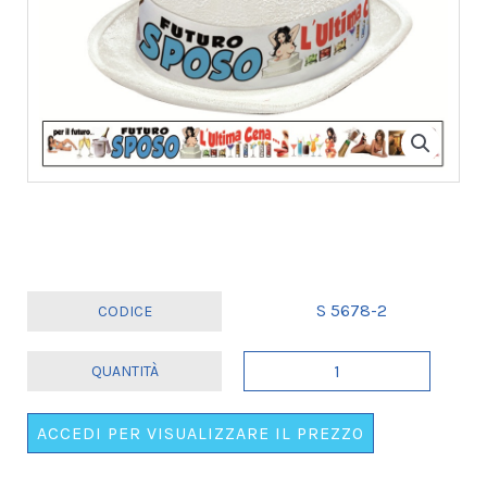
S 5678-2
CILINDRO
"GRAN
CERIMONIA"
ACCEDI PER VISUALIZZARE IL PREZZO
-