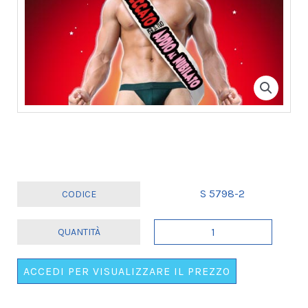
S 5798-2
CORREDO
SORPRESA
NUBILATO
ACCEDI PER VISUALIZZARE IL PREZZO
quantità