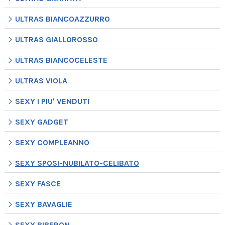
ULTRAS BIANCOAZZURRO
ULTRAS GIALLOROSSO
ULTRAS BIANCOCELESTE
ULTRAS VIOLA
SEXY I PIU' VENDUTI
SEXY GADGET
SEXY COMPLEANNO
SEXY SPOSI-NUBILATO-CELIBATO
SEXY FASCE
SEXY BAVAGLIE
SEXY BIBERON