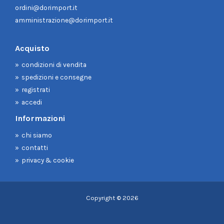
ordini@dorimport.it
amministrazione@dorimport.it
Acquisto
condizioni di vendita
spedizioni e consegne
registrati
accedi
Informazioni
chi siamo
contatti
privacy & cookie
Copyright © 2026