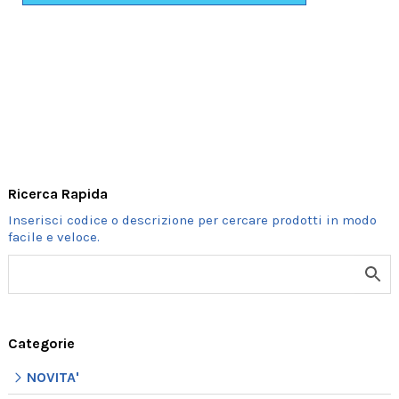
PISELLO
COLORATO
IN
PLASTICA
quantità
Ricerca Rapida
Categorie
NOVITA'