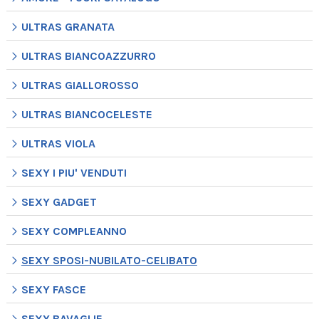
ULTRAS GRANATA
ULTRAS BIANCOAZZURRO
ULTRAS GIALLOROSSO
ULTRAS BIANCOCELESTE
ULTRAS VIOLA
SEXY I PIU' VENDUTI
SEXY GADGET
SEXY COMPLEANNO
SEXY SPOSI-NUBILATO-CELIBATO
SEXY FASCE
SEXY BAVAGLIE