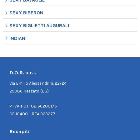
SEXY BIBERON
SEXY BIGLIETTI AUGURALI
INDIANI
D.O.R. s.r.l.
Via Emilio Alessandrini, 22/24
25086 Rezzato (BS)
P. IVA e C.F. 02166200176
CS 10400 – REA 323277
Recapiti