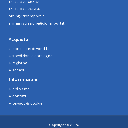
Tel.
030 3366503
Tel.
030 3375804
ordini@dorimport.it
amministrazione@dorimport.it
Acquisto
condizioni di vendita
spedizioni e consegne
registrati
accedi
Informazioni
chi siamo
contatti
privacy & cookie
Copyright © 2026