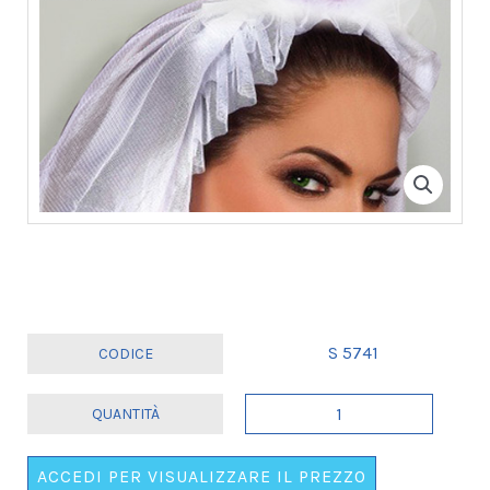
S 5741
VELO
LUNGO
CON
ACCEDI PER VISUALIZZARE IL PREZZO