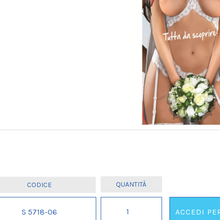
GREMBIULE
S 5718-06
ACCEDI PE