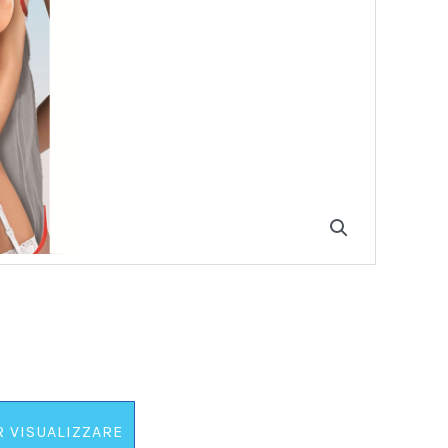
R VISUALIZZARE