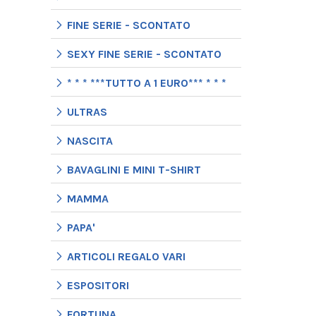
FINE SERIE - SCONTATO
SEXY FINE SERIE - SCONTATO
* * * ***TUTTO A 1 EURO*** * * *
ULTRAS
NASCITA
BAVAGLINI E MINI T-SHIRT
MAMMA
PAPA'
ARTICOLI REGALO VARI
ESPOSITORI
FORTUNA