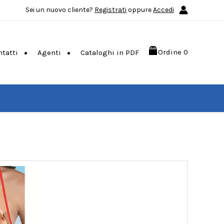
Sei un nuovo cliente?
Registrati
oppure
Accedi
Ordine
0
ntatti
Agenti
Cataloghi in PDF