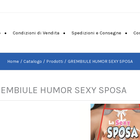
o
Condizioni di Vendita
Spedizioni e Consegne
Co
Home
Catalogo
Prodotti
GREMBIULE HUMOR SEXY SPOSA
EMBIULE HUMOR SEXY SPOSA