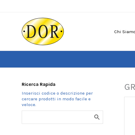
Vai
al
contenuto
Chi Siam
Ricerca Rapida
GR