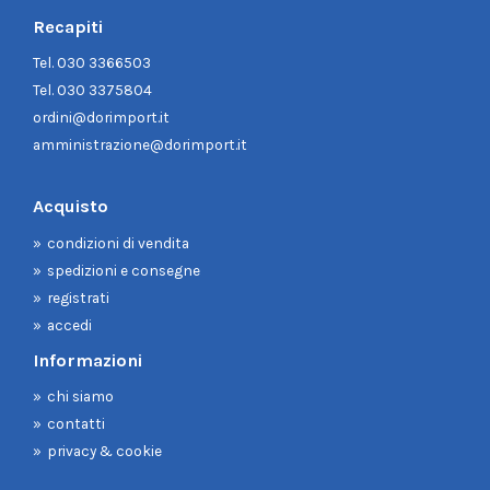
Recapiti
Tel.
030 3366503
Tel.
030 3375804
ordini@dorimport.it
amministrazione@dorimport.it
Acquisto
condizioni di vendita
spedizioni e consegne
registrati
accedi
Informazioni
chi siamo
contatti
privacy & cookie