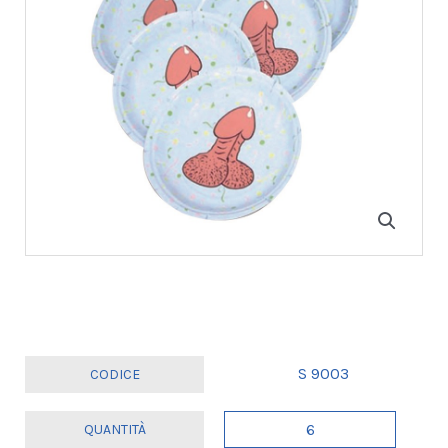
S 9003
SET