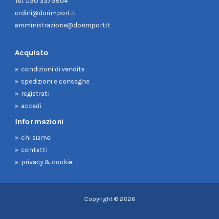
Tel.
030 3375804
ordini@dorimport.it
amministrazione@dorimport.it
Acquisto
condizioni di vendita
spedizioni e consegne
registrati
accedi
Informazioni
chi siamo
contatti
privacy & cookie
Copyright © 2026