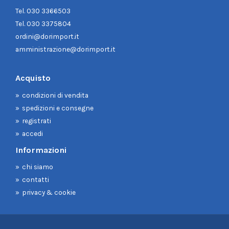
Tel.
030 3366503
Tel.
030 3375804
ordini@dorimport.it
amministrazione@dorimport.it
Acquisto
condizioni di vendita
spedizioni e consegne
registrati
accedi
Informazioni
chi siamo
contatti
privacy & cookie