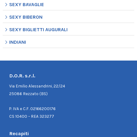
SEXY BAVAGLIE
SEXY BIBERON
SEXY BIGLIETTI AUGURALI
INDIANI
D.O.R. s.r.l.
Via Emilio Alessandrini, 22/24
25086 Rezzato (BS)
P. IVA e C.F. 02166200176
CS 10400 – REA 323277
Recapiti