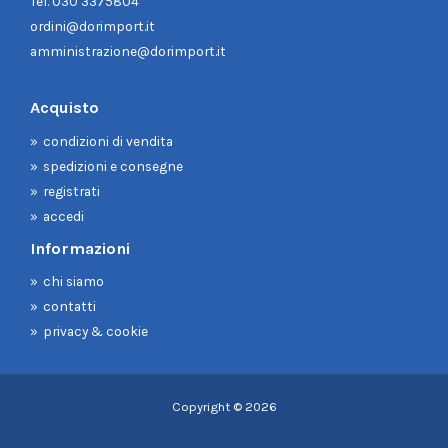
Tel.
030 3375804
ordini@dorimport.it
amministrazione@dorimport.it
Acquisto
condizioni di vendita
spedizioni e consegne
registrati
accedi
Informazioni
chi siamo
contatti
privacy & cookie
Copyright © 2026