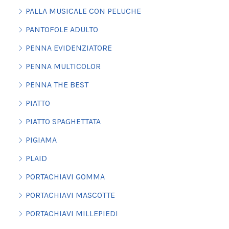
PALLA MUSICALE CON PELUCHE
PANTOFOLE ADULTO
PENNA EVIDENZIATORE
PENNA MULTICOLOR
PENNA THE BEST
PIATTO
PIATTO SPAGHETTATA
PIGIAMA
PLAID
PORTACHIAVI GOMMA
PORTACHIAVI MASCOTTE
PORTACHIAVI MILLEPIEDI