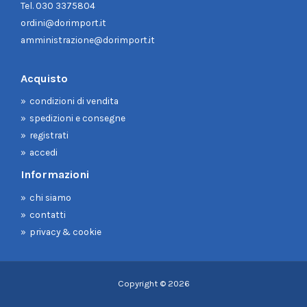
Tel.
030 3375804
ordini@dorimport.it
amministrazione@dorimport.it
Acquisto
condizioni di vendita
spedizioni e consegne
registrati
accedi
Informazioni
chi siamo
contatti
privacy & cookie
Copyright © 2026