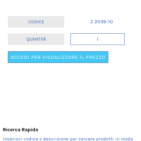
Z 2039-10
JARRE
FLUO
COMPLEANNO
ACCEDI PER VISUALIZZARE IL PREZZO
quantità
Ricerca Rapida