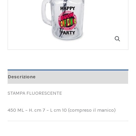
Descrizione
STAMPA FLUORESCENTE
450 ML – H. cm 7 – L cm 10 (compreso il manico)