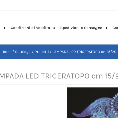
o
Condizioni di Vendita
Spedizioni e Consegne
Co
Home
Catalogo
Prodotti
LAMPADA LED TRICERATOPO cm 15/20
MPADA LED TRICERATOPO cm 15/