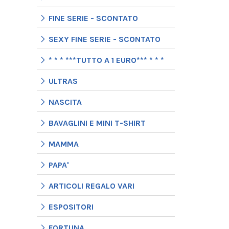
FINE SERIE - SCONTATO
SEXY FINE SERIE - SCONTATO
* * * ***TUTTO A 1 EURO*** * * *
ULTRAS
NASCITA
BAVAGLINI E MINI T-SHIRT
MAMMA
PAPA'
ARTICOLI REGALO VARI
ESPOSITORI
FORTUNA