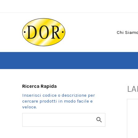
Vai
al
contenuto
Chi Siam
Ricerca Rapida
LA