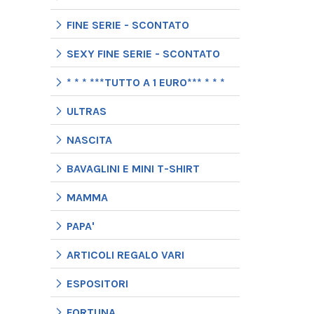
FINE SERIE - SCONTATO
SEXY FINE SERIE - SCONTATO
* * * ***TUTTO A 1 EURO*** * * *
ULTRAS
NASCITA
BAVAGLINI E MINI T-SHIRT
MAMMA
PAPA'
ARTICOLI REGALO VARI
ESPOSITORI
FORTUNA