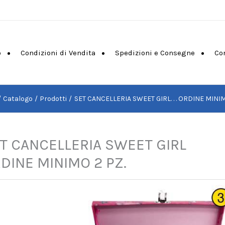
o
Condizioni di Vendita
Spedizioni e Consegne
Co
Catalogo
Prodotti
SET CANCELLERIA SWEET GIRL. . . ORDINE MINIM
T CANCELLERIA SWEET GIRL
DINE MINIMO 2 PZ.