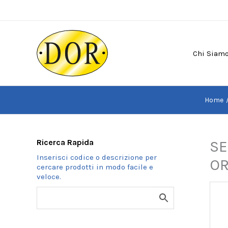
Vai
al
contenuto
Chi Siam
Home
Ricerca Rapida
SE
OR