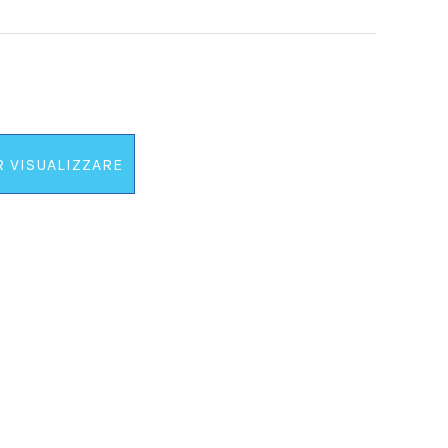
R VISUALIZZARE
 PREZZO