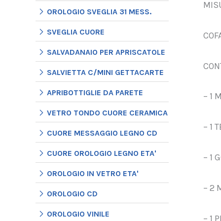
MIS
OROLOGIO SVEGLIA 31 MESS.
SVEGLIA CUORE
COFA
SALVADANAIO PER APRISCATOLE
CON
SALVIETTA C/MINI GETTACARTE
APRIBOTTIGLIE DA PARETE
– 1 
VETRO TONDO CUORE CERAMICA
– 1 
CUORE MESSAGGIO LEGNO CD
CUORE OROLOGIO LEGNO ETA'
– 1
OROLOGIO IN VETRO ETA'
– 2 
OROLOGIO CD
OROLOGIO VINILE
– 1 