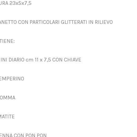
URA 23x5x7,5
NETTO CON PARTICOLARI GLITTERATI IN RILIEVO
TIENE:
MINI DIARIO cm 11 x 7,5 CON CHIAVE
TEMPERINO
 GOMMA
MATITE
PENNA CON PON PON