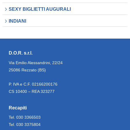
SEXY BIGLIETTI AUGURALI
INDIANI
D.O.R. s.r.l.
Via Emilio Alessandrini, 22/24
25086 Rezzato (BS)
P. IVA e C.F. 02166200176
CS 10400 – REA 323277
Recapiti
Tel.
030 3366503
Tel.
030 3375804