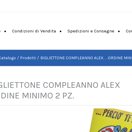
o
Condizioni di Vendita
Spedizioni e Consegne
Co
Catalogo
Prodotti
BIGLIETTONE COMPLEANNO ALEX. . . ORDINE MINI
GLIETTONE COMPLEANNO ALEX
DINE MINIMO 2 PZ.