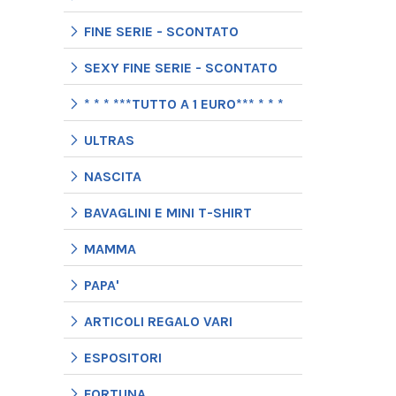
FINE SERIE - SCONTATO
SEXY FINE SERIE - SCONTATO
* * * ***TUTTO A 1 EURO*** * * *
ULTRAS
NASCITA
BAVAGLINI E MINI T-SHIRT
MAMMA
PAPA'
ARTICOLI REGALO VARI
ESPOSITORI
FORTUNA