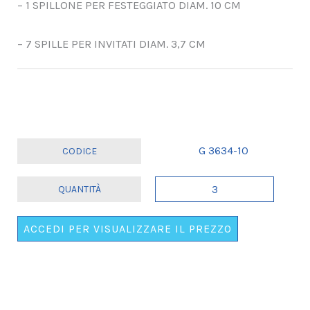
– 1 SPILLONE PER FESTEGGIATO DIAM. 10 CM
– 7 SPILLE PER INVITATI DIAM. 3,7 CM
G 3634-10
SET
8
SPILLE
ACCEDI PER VISUALIZZARE IL PREZZO
"PARTY
PINS"
COMPLEANNO.