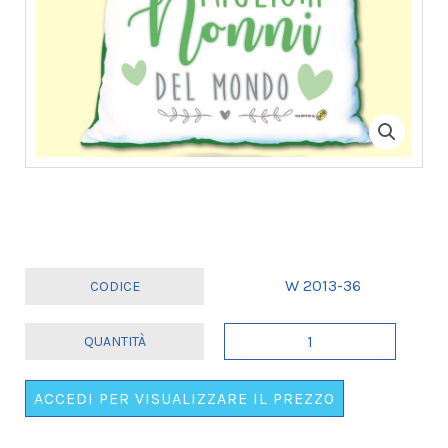
W 2013-36
CUSCINO
40X40
"I
ACCEDI PER VISUALIZZARE IL PREZZO
MIGLIORI