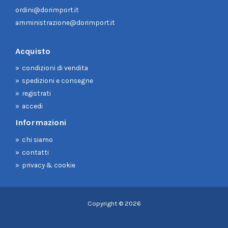
ordini@dorimport.it
amministrazione@dorimport.it
Acquisto
condizioni di vendita
spedizioni e consegne
registrati
accedi
Informazioni
chi siamo
contatti
privacy & cookie
Copyright © 2026