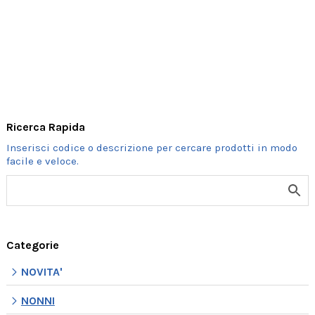
NONNI"
CON
CERNIERA
quantità
Ricerca Rapida
Categorie
NOVITA'
NONNI