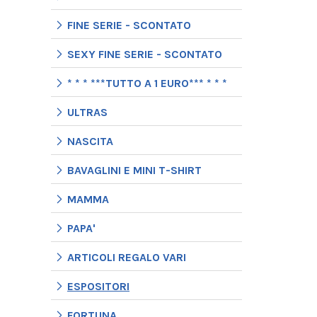
FINE SERIE - SCONTATO
SEXY FINE SERIE - SCONTATO
* * * ***TUTTO A 1 EURO*** * * *
ULTRAS
NASCITA
BAVAGLINI E MINI T-SHIRT
MAMMA
PAPA'
ARTICOLI REGALO VARI
ESPOSITORI
FORTUNA