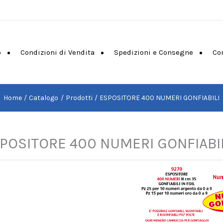
o
Condizioni di Vendita
Spedizioni e Consegne
Co
Home
Catalogo
Prodotti
ESPOSITORE 400 NUMERI GONFIABILI
POSITORE 400 NUMERI GONFIABI