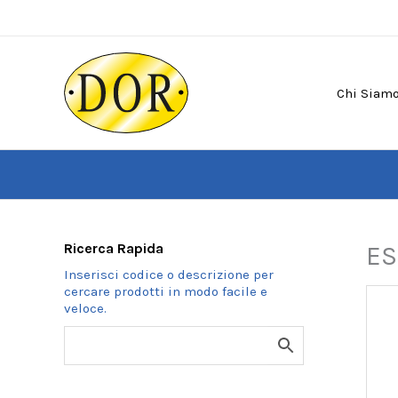
Vai
al
contenuto
Chi Siam
Ricerca Rapida
ES