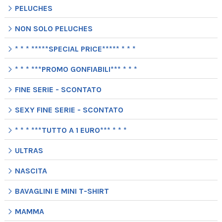
PELUCHES
NON SOLO PELUCHES
* * * *****SPECIAL PRICE***** * * *
* * * ***PROMO GONFIABILI*** * * *
FINE SERIE - SCONTATO
SEXY FINE SERIE - SCONTATO
* * * ***TUTTO A 1 EURO*** * * *
ULTRAS
NASCITA
BAVAGLINI E MINI T-SHIRT
MAMMA