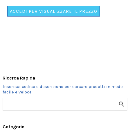
"SPOSO
DELL'ANNO"
ACCEDI PER VISUALIZZARE IL PREZZO
CON
APPLICAZIONE
quantità
Ricerca Rapida
Categorie