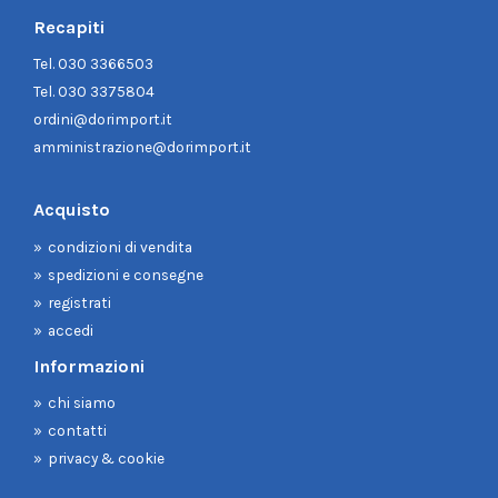
Recapiti
Tel.
030 3366503
Tel.
030 3375804
ordini@dorimport.it
amministrazione@dorimport.it
Acquisto
condizioni di vendita
spedizioni e consegne
registrati
accedi
Informazioni
chi siamo
contatti
privacy & cookie