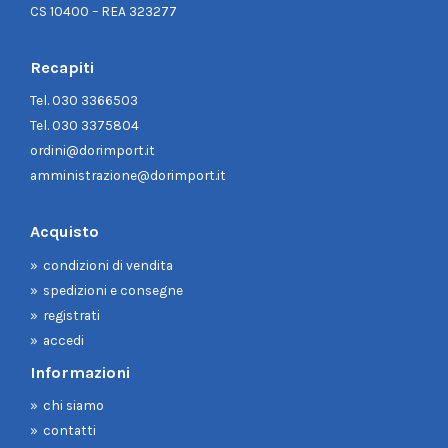
CS 10400 – REA 323277
Recapiti
Tel.
030 3366503
Tel.
030 3375804
ordini@dorimport.it
amministrazione@dorimport.it
Acquisto
condizioni di vendita
spedizioni e consegne
registrati
accedi
Informazioni
chi siamo
contatti