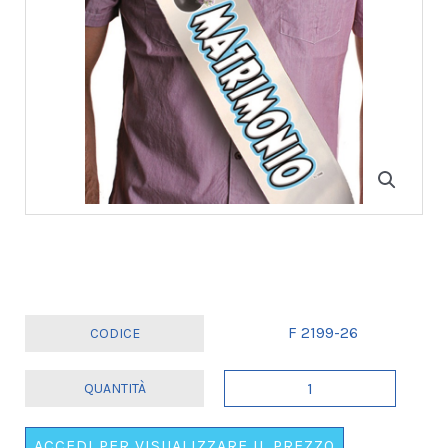
F 2199-26
FASCIA
"CONDANNATO
AL
ACCEDI PER VISUALIZZARE IL PREZZO