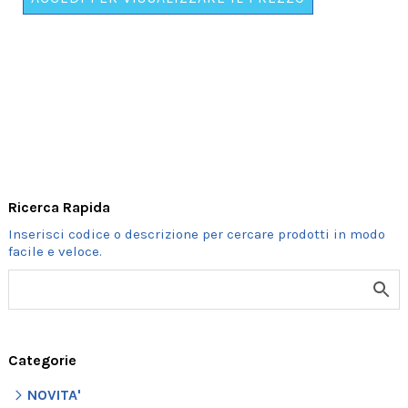
MATRIMONIO"
quantità
Ricerca Rapida
Categorie
NOVITA'