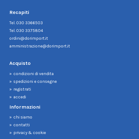
Recapiti
Tel.
030 3366503
Tel.
030 3375804
ordini@dorimport.it
amministrazione@dorimport.it
Acquisto
condizioni di vendita
spedizioni e consegne
registrati
accedi
Informazioni
chi siamo
contatti
privacy & cookie