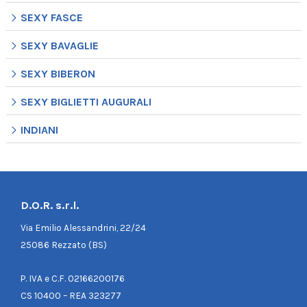
SEXY FASCE
SEXY BAVAGLIE
SEXY BIBERON
SEXY BIGLIETTI AUGURALI
INDIANI
D.O.R. s.r.l.
Via Emilio Alessandrini, 22/24
25086 Rezzato (BS)
P. IVA e C.F. 02166200176
CS 10400 – REA 323277