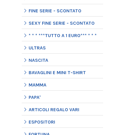
FINE SERIE - SCONTATO
SEXY FINE SERIE - SCONTATO
* * * ***TUTTO A 1 EURO*** * * *
ULTRAS
NASCITA
BAVAGLINI E MINI T-SHIRT
MAMMA
PAPA'
ARTICOLI REGALO VARI
ESPOSITORI
FORTUNA