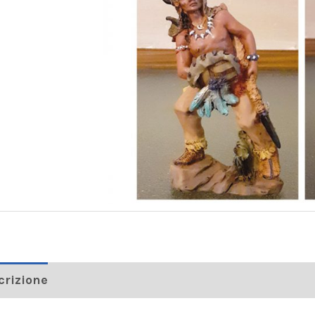
crizione