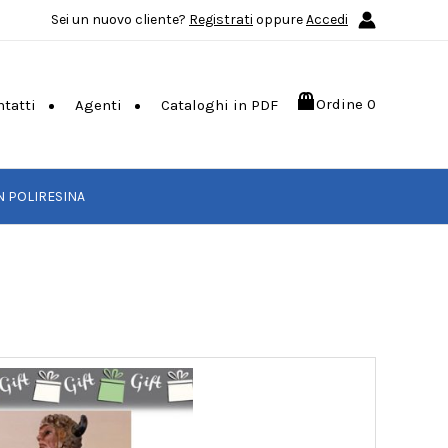
Sei un nuovo cliente?
Registrati
oppure
Accedi
Ordine
0
ntatti
Agenti
Cataloghi in PDF
IN POLIRESINA