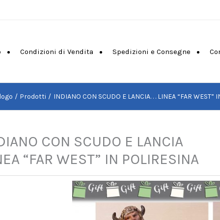
o
Condizioni di Vendita
Spedizioni e Consegne
Co
logo
Prodotti
INDIANO CON SCUDO E LANCIA. . . LINEA “FAR WEST” 
DIANO CON SCUDO E LANCIA
NEA “FAR WEST” IN POLIRESINA