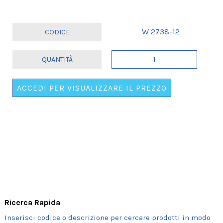
W 2738-12
CERCHIETTO
GLITTER
"SUPER
ACCEDI PER VISUALIZZARE IL PREZZO
NONNA"
quantità
Ricerca Rapida