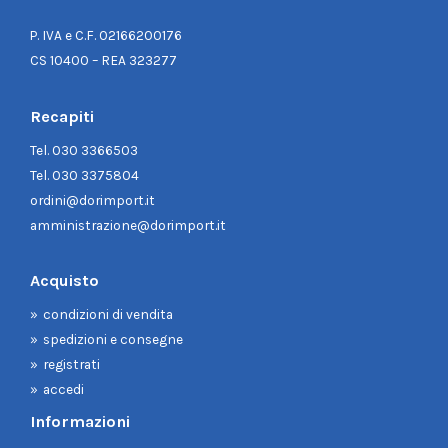
P. IVA e C.F. 02166200176
CS 10400 – REA 323277
Recapiti
Tel.
030 3366503
Tel.
030 3375804
ordini@dorimport.it
amministrazione@dorimport.it
Acquisto
condizioni di vendita
spedizioni e consegne
registrati
accedi
Informazioni