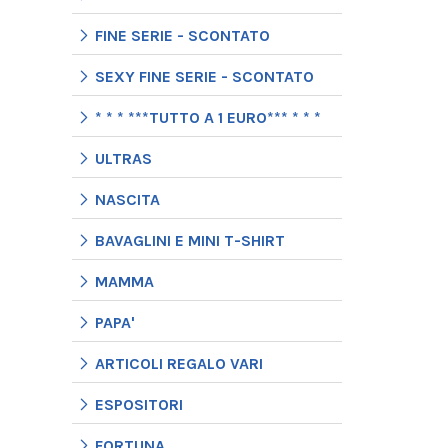
FINE SERIE - SCONTATO
SEXY FINE SERIE - SCONTATO
* * * ***TUTTO A 1 EURO*** * * *
ULTRAS
NASCITA
BAVAGLINI E MINI T-SHIRT
MAMMA
PAPA'
ARTICOLI REGALO VARI
ESPOSITORI
FORTUNA