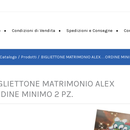
o
Condizioni di Vendita
Spedizioni e Consegne
Co
Catalogo
Prodotti
BIGLIETTONE MATRIMONIO ALEX. . . ORDINE MINI
GLIETTONE MATRIMONIO ALEX
DINE MINIMO 2 PZ.