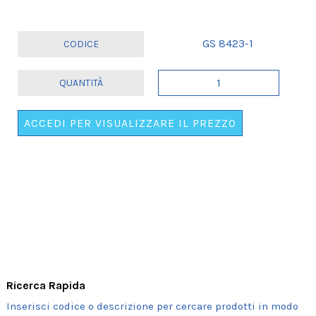
GS 8423-1
SET
6
PETTORINE
ACCEDI PER VISUALIZZARE IL PREZZO
STRADALI
NUBILATO
quantità
Ricerca Rapida