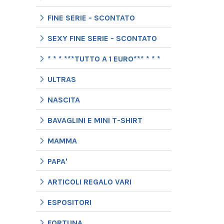
FINE SERIE - SCONTATO
SEXY FINE SERIE - SCONTATO
* * * ***TUTTO A 1 EURO*** * * *
ULTRAS
NASCITA
BAVAGLINI E MINI T-SHIRT
MAMMA
PAPA'
ARTICOLI REGALO VARI
ESPOSITORI
FORTUNA