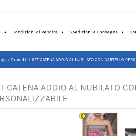
o
Condizioni di Vendita
Spedizioni e Consegne
Co
ogo
Prodotti
SET CATENA ADDIO AL NUBILATO CON CARTELLO PERS
T CATENA ADDIO AL NUBILATO CO
RSONALIZZABILE