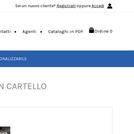
Sei un nuovo cliente?
Registrati
oppure
Accedi
Ordine
0
ntatti
Agenti
Cataloghi in PDF
ONALIZZABILE
N CARTELLO