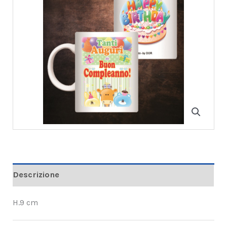
Descrizione
H.9 cm