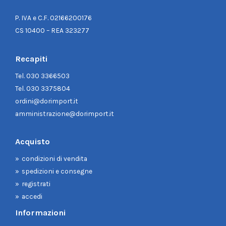
P. IVA e C.F. 02166200176
CS 10400 – REA 323277
Recapiti
Tel.
030 3366503
Tel.
030 3375804
ordini@dorimport.it
amministrazione@dorimport.it
Acquisto
condizioni di vendita
spedizioni e consegne
registrati
accedi
Informazioni