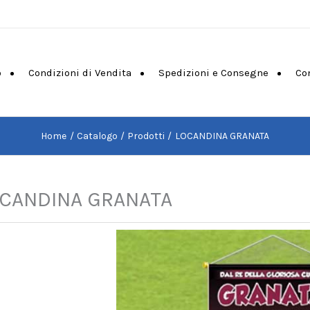
o
Condizioni di Vendita
Spedizioni e Consegne
Co
Home
Catalogo
Prodotti
LOCANDINA GRANATA
CANDINA GRANATA