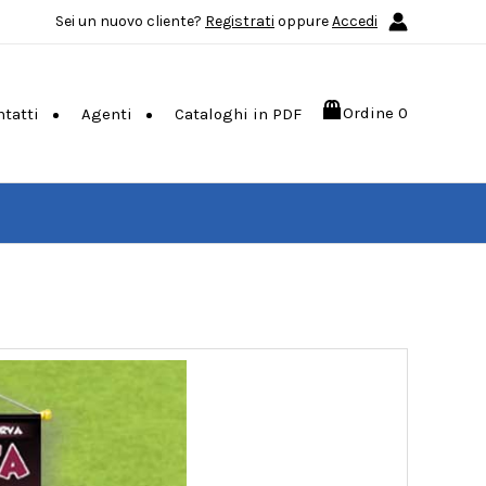
Sei un nuovo cliente?
Registrati
oppure
Accedi
Ordine
0
ntatti
Agenti
Cataloghi in PDF