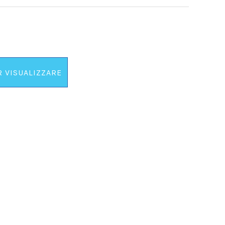
R VISUALIZZARE
 PREZZO