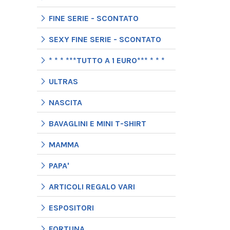
FINE SERIE - SCONTATO
SEXY FINE SERIE - SCONTATO
* * * ***TUTTO A 1 EURO*** * * *
ULTRAS
NASCITA
BAVAGLINI E MINI T-SHIRT
MAMMA
PAPA'
ARTICOLI REGALO VARI
ESPOSITORI
FORTUNA