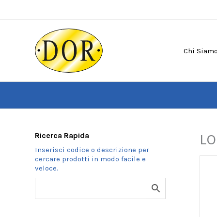
Vai
al
contenuto
Chi Siam
Ricerca Rapida
LO