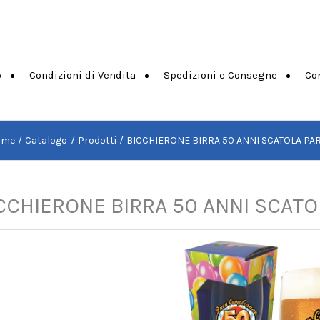
o
Condizioni di Vendita
Spedizioni e Consegne
Co
ome
Catalogo
Prodotti
BICCHIERONE BIRRA 50 ANNI SCATOLA PA
CCHIERONE BIRRA 50 ANNI SCATO