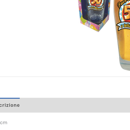
crizione
 cm