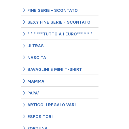
FINE SERIE - SCONTATO
SEXY FINE SERIE - SCONTATO
* * * ***TUTTO A 1 EURO*** * * *
ULTRAS
NASCITA
BAVAGLINI E MINI T-SHIRT
MAMMA
PAPA'
ARTICOLI REGALO VARI
ESPOSITORI
FORTUNA